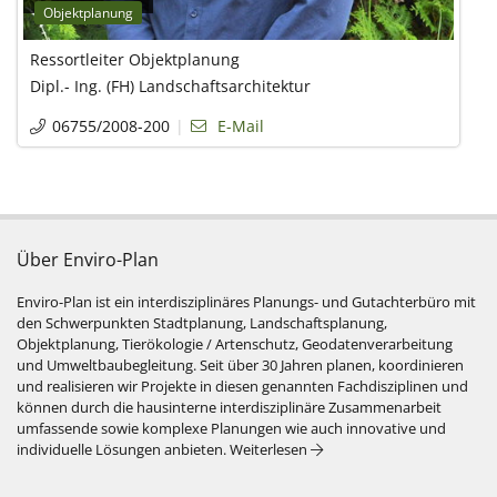
Objektplanung
Ressortleiter Objektplanung
Dipl.- Ing. (FH) Landschaftsarchitektur
06755/2008-200
E-Mail
Über Enviro-Plan
Enviro-Plan ist ein interdisziplinäres Planungs- und Gutachterbüro mit
den Schwerpunkten Stadtplanung, Landschaftsplanung,
Objektplanung, Tierökologie / Artenschutz, Geodatenverarbeitung
und Umweltbaubegleitung. Seit über 30 Jahren planen, koordinieren
und realisieren wir Projekte in diesen genannten Fachdisziplinen und
können durch die hausinterne interdisziplinäre Zusammenarbeit
umfassende sowie komplexe Planungen wie auch innovative und
: Über Enviro-Plan
individuelle Lösungen anbieten.
Weiterlesen