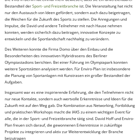
Bestandteil der
Sport- und Freizeitbranche
ist. Die Veranstaltung hat nicht
nur den Austausch von Ideen gefördert, sondern auch dazu beigetragen,
die Weichen für die Zukunft des Sports zu stellen. Die Anregungen und
Impulse, die David und andere Teilnehmer mit nach Hause nehmen
konnten, werden sicherlich dazu beitragen, innovative Konzepte zu
entwickeln und die Sportlandschaft nachhaltig zu verändern.
Des Weiteren konnte die Firma Domo über den Einbau und die
Besonderheiten des innovativen Hybridrasens des Berliner
Olympiastadions berichten. Bei einer Führung im Olympiapark konnten
weitere Sportstätten analysiert werden. Für Enviro-Plan ist insbesondere
die Planung von Sportanlagen mit Kunstrasen ein großer Bestandteil der
Aufgaben.
Insgesamt war es eine inspirierende Erfahrung, die den Teilnehmern nicht
nur neue Kontakte, sondern auch wertvolle Erkenntnisse und Ideen für die
Zukunft mit auf den Weg gab. Die Kombination aus Networking, Fortbildung
und praktischen Workshops macht die IAKS zu einem wichtigen Event für
alle, die in der Sport- und Freizeitbranche tätig sind. David Hoff und Enviro-
Plan freuen sich darauf, die gewonnenen Erkenntnisse in zukünftige
Projekte zu integrieren und aktiv zur Weiterentwicklung der Branche
beizutragen