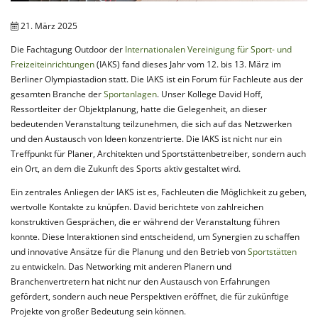
21. März 2025
Die Fachtagung Outdoor der
Internationalen Vereinigung für Sport- und
Freizeiteinrichtungen
(IAKS) fand dieses Jahr vom 12. bis 13. März im
Berliner Olympiastadion statt. Die IAKS ist ein Forum für Fachleute aus der
gesamten Branche der
Sportanlagen
. Unser Kollege David Hoff,
Ressortleiter der Objektplanung, hatte die Gelegenheit, an dieser
bedeutenden Veranstaltung teilzunehmen, die sich auf das Netzwerken
und den Austausch von Ideen konzentrierte. Die IAKS ist nicht nur ein
Treffpunkt für Planer, Architekten und Sportstättenbetreiber, sondern auch
ein Ort, an dem die Zukunft des Sports aktiv gestaltet wird.
Ein zentrales Anliegen der IAKS ist es, Fachleuten die Möglichkeit zu geben,
wertvolle Kontakte zu knüpfen. David berichtete von zahlreichen
konstruktiven Gesprächen, die er während der Veranstaltung führen
konnte. Diese Interaktionen sind entscheidend, um Synergien zu schaffen
und innovative Ansätze für die Planung und den Betrieb von
Sportstätten
zu entwickeln. Das Networking mit anderen Planern und
Branchenvertretern hat nicht nur den Austausch von Erfahrungen
gefördert, sondern auch neue Perspektiven eröffnet, die für zukünftige
Projekte von großer Bedeutung sein können.