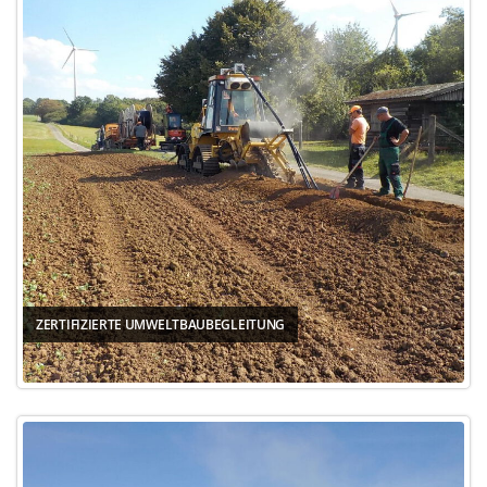
ZERTIFIZIERTE UMWELTBAUBEGLEITUNG