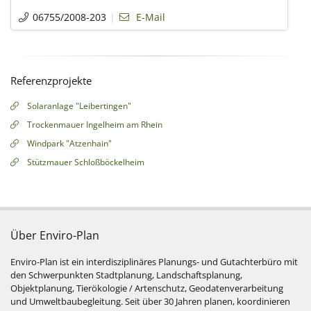
06755/2008-203
E-Mail
Referenzprojekte
Solaranlage "Leibertingen"
Trockenmauer Ingelheim am Rhein
Windpark "Atzenhain"
Stützmauer Schloßböckelheim
Über Enviro-Plan
Enviro-Plan ist ein interdisziplinäres Planungs- und Gutachterbüro mit
den Schwerpunkten Stadtplanung, Landschaftsplanung,
Objektplanung, Tierökologie / Artenschutz, Geodatenverarbeitung
und Umweltbaubegleitung. Seit über 30 Jahren planen, koordinieren