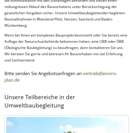
die Kommunikation mit den zuständigen Behörden und stellen einen
reibungslosen Ablauf des Bauvorhabens unter Berücksichtigung der
gesetzlichen Vorgaben sicher. Unsere Umweltbaubegleitenden begleiten
Baumaßnahmen in Rheinland-Pfalz, Hessen, Saarland und Baden-
Württemberg.
Wenn bei Ihnen ein komplexes Bauprojekt bevorsteht oder Sie bereits eine
Auflage der Naturschutzbehörde bekommen haben, eine UBB oder ÖBB
(Ökologische Baubegleitung) zu beauftragen, dann kontaktieren Sie uns.
Wir beraten Sie gerne und betreuen Ihr Bauvorhaben mit viel Erfahrung
und Sachverstand.
Bitte senden Sie Angebotsanfragen an
vertrieb@enviro-
plan.de
Unsere Teilbereiche in der
Umweltbaubegleitung