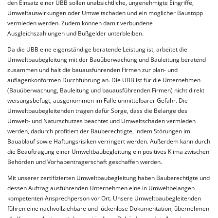
den Einsatz einer UBB sollen unabsichtliche, ungenehmigte Eingriffe,
Umweltauswirkungen oder Umweltschäden und ein möglicher Baustopp
vermieden werden. Zudem können damit verbundene
Ausgleichszahlungen und Bußgelder unterbleiben.
Da die UBB eine eigenständige beratende Leistung ist, arbeitet die
Umweltbaubegleitung mit der Bauüberwachung und Bauleitung beratend
zusammen und hält die bauausführenden Firmen zur plan- und
auflagenkonformen Durchführung an. Die UBB ist für die Unternehmen
(Bauüberwachung, Bauleitung und bauausführenden Firmen) nicht direkt
weisungsbefugt, ausgenommen im Falle unmittelbarer Gefahr. Die
Umweltbaubegleitenden tragen dafür Sorge, dass die Belange des
Umwelt- und Naturschutzes beachtet und Umweltschäden vermieden
werden, dadurch profitiert der Bauberechtigte, indem Störungen im
Bauablauf sowie Haftungsrisiken verringert werden. Außerdem kann durch
die Beauftragung einer Umweltbaubegleitung ein positives Klima zwischen
Behörden und Vorhabenträgerschaft geschaffen werden.
Mit unserer zertifizierten Umweltbaubegleitung haben Bauberechtigte und
dessen Auftrag ausführenden Unternehmen eine in Umweltbelangen
kompetenten Ansprechperson vor Ort. Unsere Umweltbaubegleitenden
führen eine nachvollziehbare und lückenlose Dokumentation, übernehmen