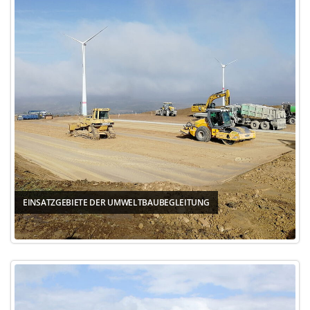
EINSATZGEBIETE DER UMWELTBAUBEGLEITUNG